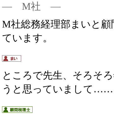
― M社 ―
M社総務経理部まいと顧
ています。
ところで先生、そろそろ
うと思っていまして……